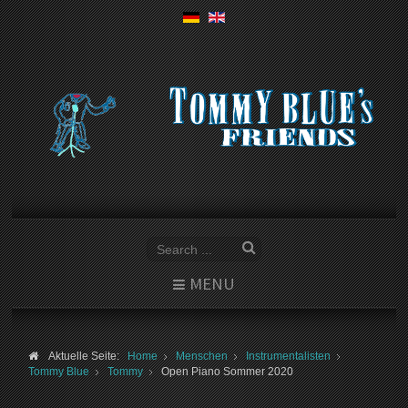
MENU
Aktuelle Seite:
Home
Menschen
Instrumentalisten
Tommy Blue
Tommy
Open Piano Sommer 2020