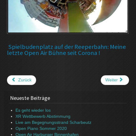
Spielbudenplatz auf der Reeperbahn: Meine
letzte Open Air Bühne seit Corona !
Zurück
Weiter
Neueste Beiträge
Es geht wieder los
XR Wettbewerb Abstimmung
Live am Begegnungsstrand Scharbeutz
Open Piano Sommer 2020
Open Air Harburger Binnenhafen