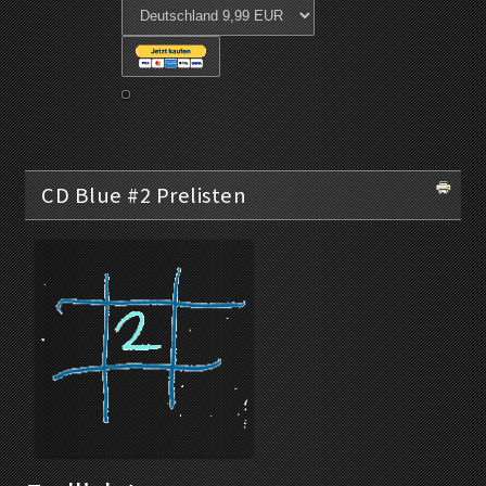
CD Blue #2 Prelisten