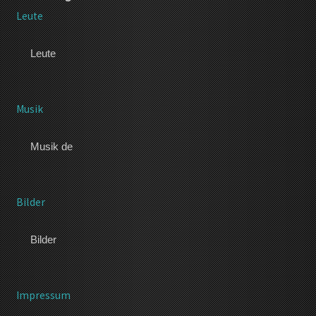
Leute
Leute
Musik
Musik de
Bilder
Bilder
Impressum