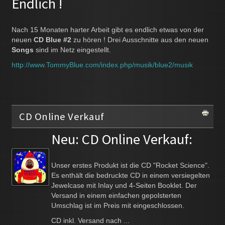
Endlich !
Nach 15 Monaten harter Arbeit gibt es endlich etwas von der
neuen
CD Blue #2
zu hören ! Drei Ausschnitte aus den neuen
Songs
sind im Netz eingestellt.
http://www.TommyBlue.com/index.php/musik/blue2/musik
CD Online Verkauf
Neu: CD Online Verkauf:
Unser erstes Produkt ist die CD "Rocket Science".
Es enthält die bedruckte CD in einem versiegelten
Jewelcase mit Inlay und 4-Seiten Booklet. Der
Versand in einem einfachen gepolsterten
Umschlag ist im Preis mit eingeschlossen.
CD inkl. Versand nach ...