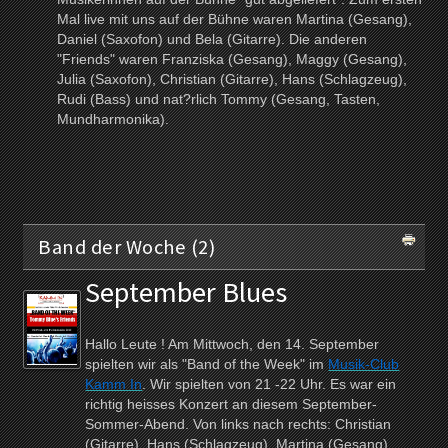
Mal live mit uns auf der Bühne waren Martina (Gesang),
Daniel (Saxofon) und Bela (Gitarre). Die anderen
"Friends" waren Franziska (Gesang), Maggy (Gesang),
Julia (Saxofon), Christian (Gitarre), Hans (Schlagzeug),
Rudi (Bass) und nat?rlich Tommy (Gesang, Tasten,
Mundharmonika).
Band der Woche (2)
September Blues
Hallo Leute ! Am Mittwoch, den 14. September
spielten wir als "Band of the Week" im
Musik-Club
Kamm In
. Wir spielten von 21 -22 Uhr. Es war ein
richtig heisses Konzert an diesem September-
Sommer-Abend. Von links nach rechts: Christian
(Gitarre), Hans (Schlagzeug), Martina (Gesang),