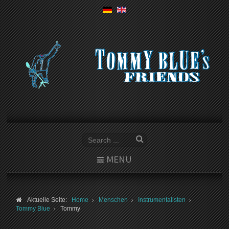
MENU
Aktuelle Seite:
Home
Menschen
Instrumentalisten
Tommy Blue
Tommy