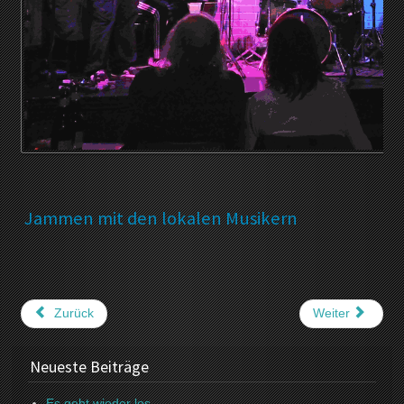
Jammen mit den lokalen Musikern
Zurück
Weiter
Neueste Beiträge
Es geht wieder los