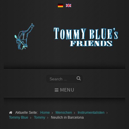
MENU
Aktuelle Seite:
Home
Menschen
Instrumentalisten
Tommy Blue
Tommy
Neulich in Barcelona