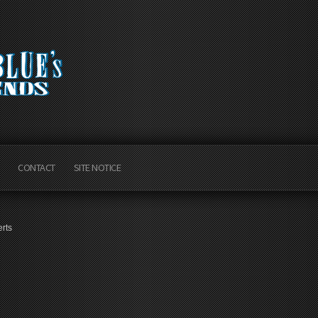
CONTACT
SITE NOTICE
rts