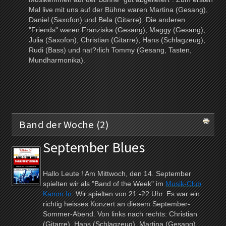
Mal live mit uns auf der Bühne waren Martina (Gesang),
Daniel (Saxofon) und Bela (Gitarre). Die anderen
"Friends" waren Franziska (Gesang), Maggy (Gesang),
Julia (Saxofon), Christian (Gitarre), Hans (Schlagzeug),
Rudi (Bass) und nat?rlich Tommy (Gesang, Tasten,
Mundharmonika).
Band der Woche (2)
September Blues
Hallo Leute ! Am Mittwoch, den 14. September
spielten wir als "Band of the Week" im
Musik-Club
Kamm In
. Wir spielten von 21 -22 Uhr. Es war ein
richtig heisses Konzert an diesem September-
Sommer-Abend. Von links nach rechts: Christian
(Gitarre), Hans (Schlagzeug), Martina (Gesang),