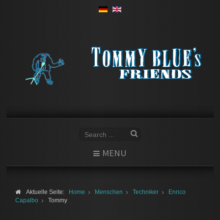
MENU
Aktuelle Seite:
Home
Menschen
Techniker
Enrico
Capalbo
Tommy