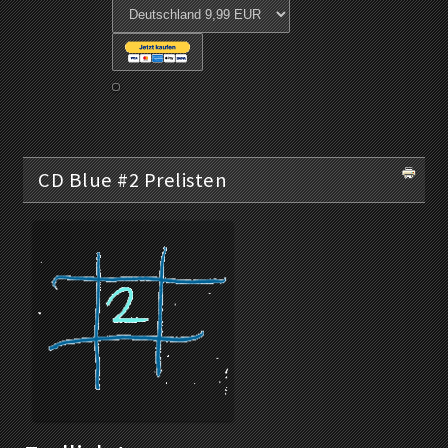
CD Blue #2 Prelisten