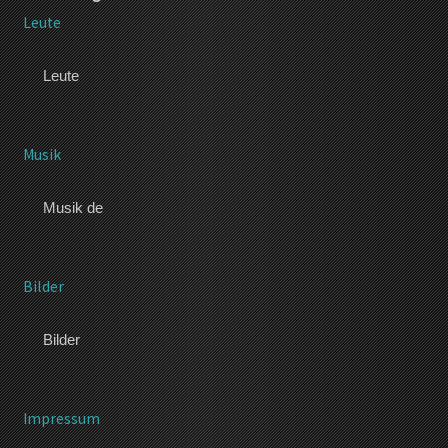
Leute
Leute
Musik
Musik de
Bilder
Bilder
Impressum