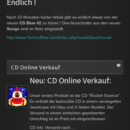
Endlich !
Nach 15 Monaten harter Arbeit gibt es endlich etwas von der
neuen
CD Blue #2
zu hören ! Drei Ausschnitte aus den neuen
Songs
sind im Netz eingestellt.
http://www.TommyBlue.com/index.php/musik/blue2/musik
CD Online Verkauf
Neu: CD Online Verkauf:
Unser erstes Produkt ist die CD "Rocket Science".
Es enthält die bedruckte CD in einem versiegelten
Jewelcase mit Inlay und 4-Seiten Booklet. Der
Versand in einem einfachen gepolsterten
Umschlag ist im Preis mit eingeschlossen.
CD inkl. Versand nach ...