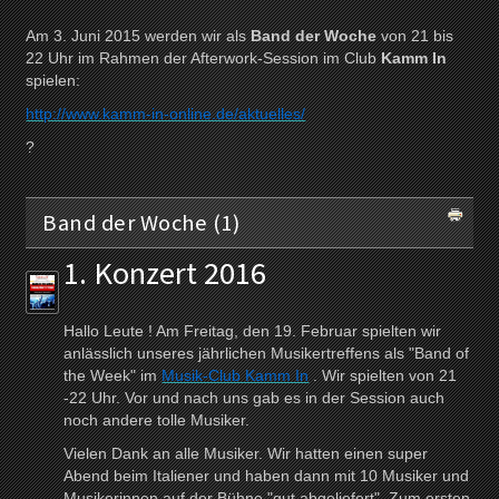
Am 3. Juni 2015 werden wir als
Band der Woche
von 21 bis
22 Uhr im Rahmen der Afterwork-Session im Club
Kamm In
spielen:
http://www.kamm-in-online.de/aktuelles/
?
Band der Woche (1)
1. Konzert 2016
Hallo Leute ! Am Freitag, den 19. Februar spielten wir
anlässlich unseres jährlichen Musikertreffens als "Band of
the Week" im
Musik-Club Kamm In
. Wir spielten von 21
-22 Uhr. Vor und nach uns gab es in der Session auch
noch andere tolle Musiker.
Vielen Dank an alle Musiker. Wir hatten einen super
Abend beim Italiener und haben dann mit 10 Musiker und
Musikerinnen auf der Bühne "gut abgeliefert". Zum ersten